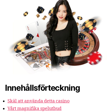
–
Din
personliga
ultimata
spelupplevelsen
online
Innehållsförteckning
Skäl att använda detta casino
Vårt magnifika spelutbud