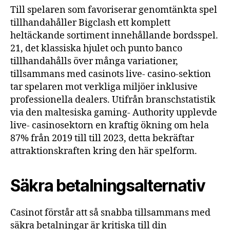
Till spelaren som favoriserar genomtänkta spel
tillhandahåller Bigclash ett komplett
heltäckande sortiment innehållande bordsspel.
21, det klassiska hjulet och punto banco
tillhandahålls över många variationer,
tillsammans med casinots live- casino-sektion
tar spelaren mot verkliga miljöer inklusive
professionella dealers. Utifrån branschstatistik
via den maltesiska gaming- Authority upplevde
live- casinosektorn en kraftig ökning om hela
87% från 2019 till till 2023, detta bekräftar
attraktionskraften kring den här spelform.
Säkra betalningsalternativ
Casinot förstår att så snabba tillsammans med
säkra betalningar är kritiska till din