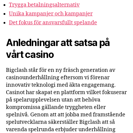
Trygga betalningsalternativ
Unika kampanjer och kampanjer
Det fokus för ansvarsfullt spelande
Anledningar att satsa på
vårt casino
Bigclash står för en ny fräsch generation av
casinounderhållning eftersom vi förenar
innovativ teknologi med äkta engagemang.
Casinot har skapat en plattform vilket fokuserar
på spelarupplevelsen utan att behöva
kompromissa gällande tryggheten eller
spelnivå. Genom att att jobba med framstående
spelutvecklarna säkerställer Bigclash att så
varenda spelrunda erbjuder underhållning