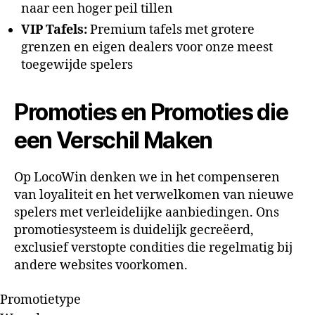
naar een hoger peil tillen
VIP Tafels:
Premium tafels met grotere
grenzen en eigen dealers voor onze meest
toegewijde spelers
Promoties en Promoties die
een Verschil Maken
Op LocoWin denken we in het compenseren
van loyaliteit en het verwelkomen van nieuwe
spelers met verleidelijke aanbiedingen. Ons
promotiesysteem is duidelijk gecreëerd,
exclusief verstopte condities die regelmatig bij
andere websites voorkomen.
Promotietype