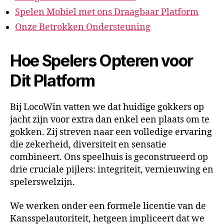
Spelen Mobiel met ons Draagbaar Platform
Onze Betrokken Ondersteuning
Hoe Spelers Opteren voor
Dit Platform
Bij LocoWin vatten we dat huidige gokkers op
jacht zijn voor extra dan enkel een plaats om te
gokken. Zij streven naar een volledige ervaring
die zekerheid, diversiteit en sensatie
combineert. Ons speelhuis is geconstrueerd op
drie cruciale pijlers: integriteit, vernieuwing en
spelerswelzijn.
We werken onder een formele licentie van de
Kansspelautoriteit, hetgeen impliceert dat we