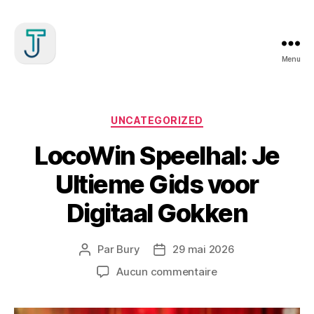
Menu
Julien
Treille
Catégories
UNCATEGORIZED
LocoWin Speelhal: Je
Ultieme Gids voor
Digitaal Gokken
Par
Bury
29 mai 2026
Auteur
Date
de
de
sur
Aucun commentaire
l’article
l’article
LocoWin
Speelhal: