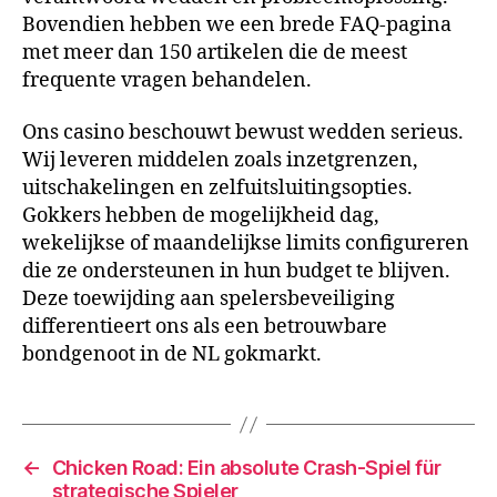
Bovendien hebben we een brede FAQ-pagina
met meer dan 150 artikelen die de meest
frequente vragen behandelen.
Ons casino beschouwt bewust wedden serieus.
Wij leveren middelen zoals inzetgrenzen,
uitschakelingen en zelfuitsluitingsopties.
Gokkers hebben de mogelijkheid dag,
wekelijkse of maandelijkse limits configureren
die ze ondersteunen in hun budget te blijven.
Deze toewijding aan spelersbeveiliging
differentieert ons als een betrouwbare
bondgenoot in de NL gokmarkt.
←
Chicken Road: Ein absolute Crash-Spiel für
strategische Spieler