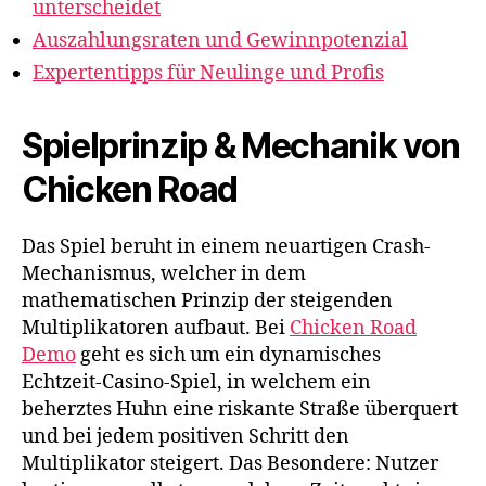
unterscheidet
Auszahlungsraten und Gewinnpotenzial
Expertentipps für Neulinge und Profis
Spielprinzip & Mechanik von
Chicken Road
Das Spiel beruht in einem neuartigen Crash-
Mechanismus, welcher in dem
mathematischen Prinzip der steigenden
Multiplikatoren aufbaut. Bei
Chicken Road
Demo
geht es sich um ein dynamisches
Echtzeit-Casino-Spiel, in welchem ein
beherztes Huhn eine riskante Straße überquert
und bei jedem positiven Schritt den
Multiplikator steigert. Das Besondere: Nutzer