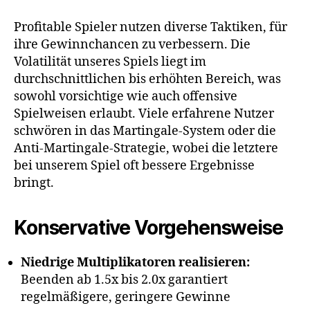
Profitable Spieler nutzen diverse Taktiken, für
ihre Gewinnchancen zu verbessern. Die
Volatilität unseres Spiels liegt im
durchschnittlichen bis erhöhten Bereich, was
sowohl vorsichtige wie auch offensive
Spielweisen erlaubt. Viele erfahrene Nutzer
schwören in das Martingale-System oder die
Anti-Martingale-Strategie, wobei die letztere
bei unserem Spiel oft bessere Ergebnisse
bringt.
Konservative Vorgehensweise
Niedrige Multiplikatoren realisieren:
Beenden ab 1.5x bis 2.0x garantiert
regelmäßigere, geringere Gewinne