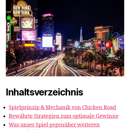
Ein
absolute
Crash-
Spiel
für
strategische
Spieler
Inhaltsverzeichnis
Spielprinzip & Mechanik von Chicken Road
Bewährte Strategien zum optimale Gewinne
Was unser Spiel gegenüber weiteren