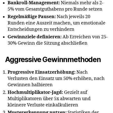
Bankroll-Management:
Niemals mehr als 2-
5% vom Gesamtguthabens pro Runde setzen
Regelmäßige Pausen:
Nach jeweils 20
Runden eine Auszeit machen, um emotionale
Entscheidungen zu verhindern
Gewinnziele definieren:
Ab Erreichen von 25-
30% Gewinn die Sitzung abschließen
Aggressive Gewinnmethoden
Progressive Einsatzerhöhung:
Nach
Verlusten den Einsatz um 50% erhöhen, nach
Gewinnen halbieren
Hochmultiplikator-Jagd:
Gezielt auf
Multiplikatoren über 5x abwarten und
kleinere Verluste einkalkulieren
Mustererkennung nutzen:
Statistiken der