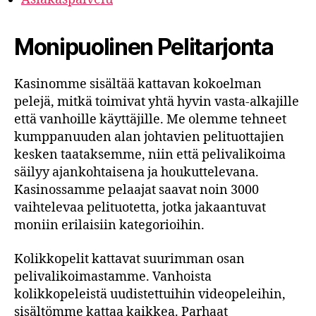
Monipuolinen Pelitarjonta
Kasinomme sisältää kattavan kokoelman
pelejä, mitkä toimivat yhtä hyvin vasta-alkajille
että vanhoille käyttäjille. Me olemme tehneet
kumppanuuden alan johtavien pelituottajien
kesken taataksemme, niin että pelivalikoima
säilyy ajankohtaisena ja houkuttelevana.
Kasinossamme pelaajat saavat noin 3000
vaihtelevaa pelituotetta, jotka jakaantuvat
moniin erilaisiin kategorioihin.
Kolikkopelit kattavat suurimman osan
pelivalikoimastamme. Vanhoista
kolikkopeleistä uudistettuihin videopeleihin,
sisältömme kattaa kaikkea. Parhaat