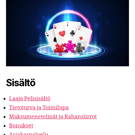
Selvitys
Peliympäristöömm
ja
Palveluihimme
Sisältö
Laaja Pelisisältö
Tietoturva ja Toimilupa
Maksumenetelmät ja Rahansiirrot
Bonukset
Asiakaspalvelu