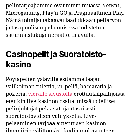
pelintarjoajiamme ovat muun muassa NetEnt,
Microgaming, Play’n GO ja Pragmaattinen Play.
Nämä toimijat takaavat laadukkaan peliarvon
ja tasapuolisen pelaamisessa todistetun
satunnaislukugeneraattorin avulla.
Casinopelit ja Suoratoisto-
kasino
Pöytäpelien ystäville esitämme laajan
valikoiman rulettia, 21-peliä, baccaratia ja
pokeria.
vieraile sivustolla
erottuu kilpailijoista
etenkin live-kasinon osalta, missä todelliset
pelinjohtajat pelaavat ajantasaisesti
suoratoistovideon välityksellä. Live-
pelaaminen tarjoaa autenttisen kasinon
ilmapiirin välittömästi kodin mukavuuteen.