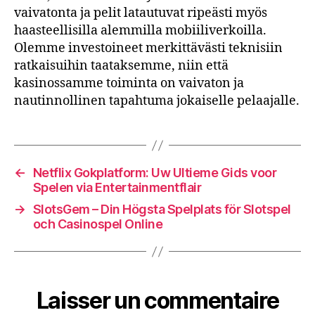
vaivatonta ja pelit latautuvat ripeästi myös
haasteellisilla alemmilla mobiiliverkoilla.
Olemme investoineet merkittävästi teknisiin
ratkaisuihin taataksemme, niin että
kasinossamme toiminta on vaivaton ja
nautinnollinen tapahtuma jokaiselle pelaajalle.
←
Netflix Gokplatform: Uw Ultieme Gids voor
Spelen via Entertainmentflair
→
SlotsGem – Din Högsta Spelplats för Slotspel
och Casinospel Online
Laisser un commentaire