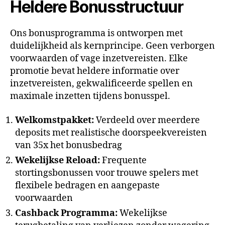
Heldere Bonusstructuur
Ons bonusprogramma is ontworpen met
duidelijkheid als kernprincipe. Geen verborgen
voorwaarden of vage inzetvereisten. Elke
promotie bevat heldere informatie over
inzetvereisten, gekwalificeerde spellen en
maximale inzetten tijdens bonusspel.
Welkomstpakket:
Verdeeld over meerdere
deposits met realistische doorspeekvereisten
van 35x het bonusbedrag
Wekelijkse Reload:
Frequente
stortingsbonussen voor trouwe spelers met
flexibele bedragen en aangepaste
voorwaarden
Cashback Programma:
Wekelijkse