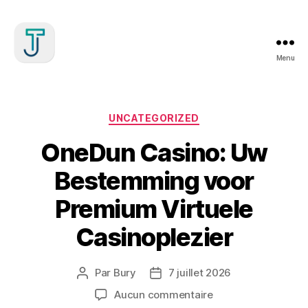
Menu
Julien
Treille
Catégories
UNCATEGORIZED
OneDun Casino: Uw
Bestemming voor
Premium Virtuele
Casinoplezier
Par
Bury
7 juillet 2026
Auteur
Date
de
de
sur
Aucun commentaire
l’article
l’article