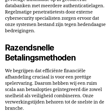
databanken met meerdere authenticatielagen.
Regelmatige penetratietests door externe
cybersecurity specialisten zorgen ervoor dat
onze systemen bestand zijn tegen hedendaagse
bedreigingen.
Razendsnelle
Betalingsmethoden
We begrijpen dat efficiënte financiële
afhandeling cruciaal is voor een prettige
spelervaring. Daarom hebben wij een ruim
scala aan betaalopties geïntegreerd die zowel
snelheid als veiligheid combineren. Onze
verwerkingstijden behoren tot de snelste in de
branche.