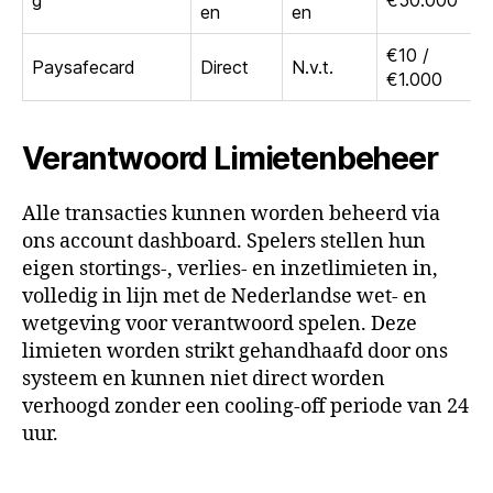
g
€50.000
en
en
€10 /
Paysafecard
Direct
N.v.t.
€1.000
Verantwoord Limietenbeheer
Alle transacties kunnen worden beheerd via
ons account dashboard. Spelers stellen hun
eigen stortings-, verlies- en inzetlimieten in,
volledig in lijn met de Nederlandse wet- en
wetgeving voor verantwoord spelen. Deze
limieten worden strikt gehandhaafd door ons
systeem en kunnen niet direct worden
verhoogd zonder een cooling-off periode van 24
uur.