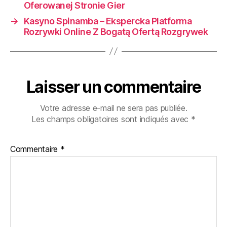
Oferowanej Stronie Gier
→
Kasyno Spinamba – Ekspercka Platforma
Rozrywki Online Z Bogatą Ofertą Rozgrywek
Laisser un commentaire
Votre adresse e-mail ne sera pas publiée.
Les champs obligatoires sont indiqués avec
*
Commentaire
*