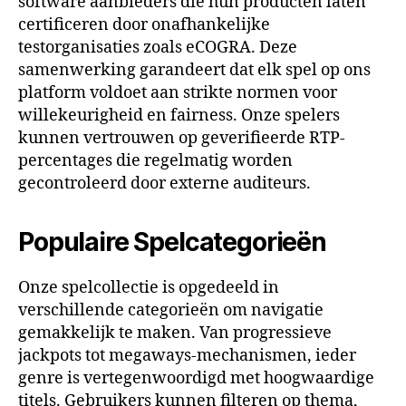
software aanbieders die hun producten laten
certificeren door onafhankelijke
testorganisaties zoals eCOGRA. Deze
samenwerking garandeert dat elk spel op ons
platform voldoet aan strikte normen voor
willekeurigheid en fairness. Onze spelers
kunnen vertrouwen op geverifieerde RTP-
percentages die regelmatig worden
gecontroleerd door externe auditeurs.
Populaire Spelcategorieën
Onze spelcollectie is opgedeeld in
verschillende categorieën om navigatie
gemakkelijk te maken. Van progressieve
jackpots tot megaways-mechanismen, ieder
genre is vertegenwoordigd met hoogwaardige
titels. Gebruikers kunnen filteren op thema,