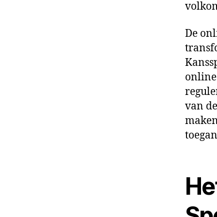
volkom
De onl
transf
Kanssp
online
regule
van de
maken 
toegan
He
Sp