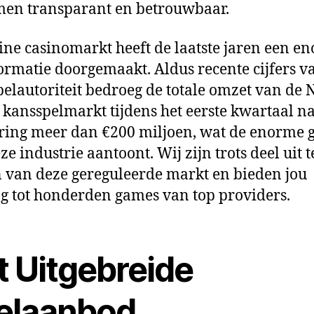
en transparant en betrouwbaar.
ine casinomarkt heeft de laatste jaren een e
ormatie doorgemaakt. Aldus recente cijfers v
elautoriteit bedroeg de totale omzet van de 
 kansspelmarkt tijdens het eerste kwartaal n
ring meer dan €200 miljoen, wat de enorme 
ze industrie aantoont. Wij zijn trots deel uit t
van deze gereguleerde markt en bieden jou
g tot honderden games van top providers.
t Uitgebreide
elaanbod