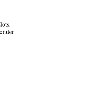
lots,
s onder