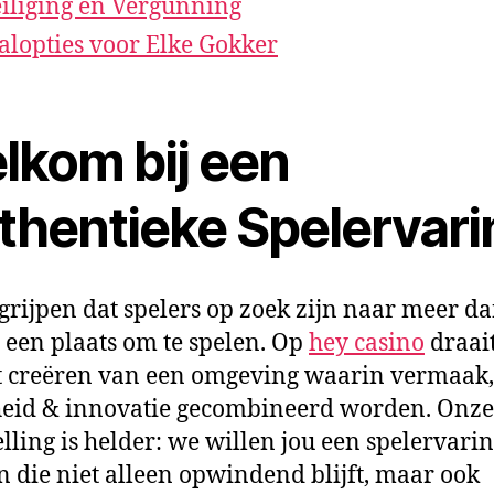
iliging en Vergunning
alopties voor Elke Gokker
lkom bij een
thentieke Spelervari
grijpen dat spelers op zoek zijn naar meer d
s een plaats om te spelen. Op
hey casino
draait
 creëren van een omgeving waarin vermaak,
heid & innovatie gecombineerd worden. Onze
elling is helder: we willen jou een spelervari
n die niet alleen opwindend blijft, maar ook