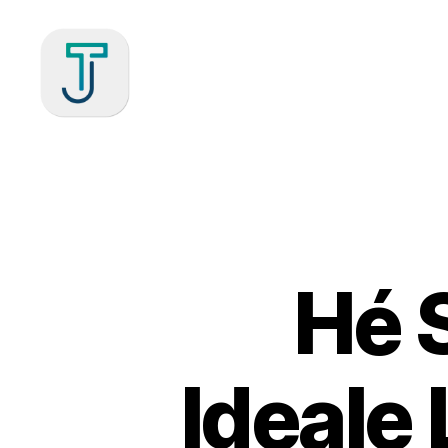
Julien
Treille
Hé 
Ideale 