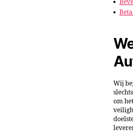
Beve
Beta
We
Au
Wij be
slecht
om het
veilig
doelst
levere