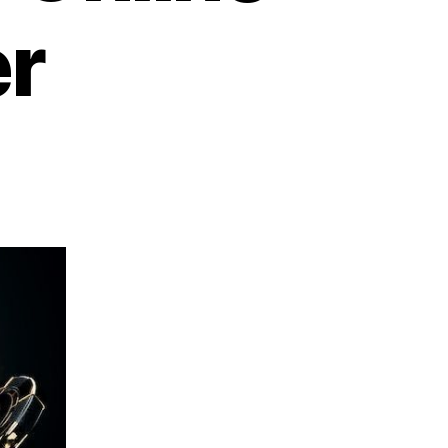
er
sur
Hé
Speelhuis:
Jouw
Ideale
Locatie
voor
Online
Casinoplezier