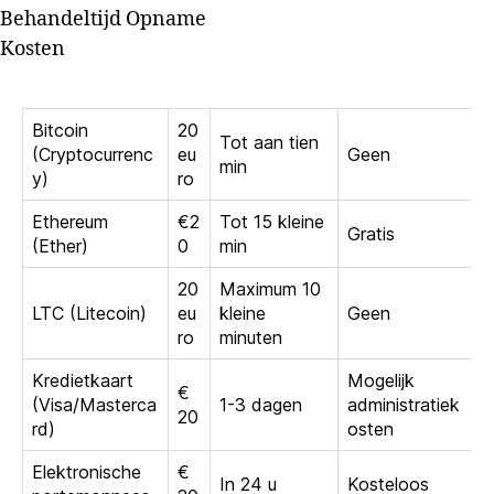
Behandeltijd Opname
Kosten
Bitcoin
20
Tot aan tien
(Cryptocurrenc
eu
Geen
min
y)
ro
Ethereum
€2
Tot 15 kleine
Gratis
(Ether)
0
min
20
Maximum 10
LTC (Litecoin)
eu
kleine
Geen
ro
minuten
Kredietkaart
Mogelijk
€
(Visa/Masterca
1-3 dagen
administratiek
20
rd)
osten
Elektronische
€
In 24 u
Kosteloos