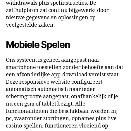
withdrawals plus spelinstructies. De
zelfhulpbron zal continu bijgewerkt door
nieuwe gegevens en oplossingen op
veelgestelde zaken.
Mobiele Spelen
Ons systeem is geheel aangepast naar
smartphone toestellen zonder behoefte aan dat
een afzonderlijke app-download vereist staat.
Deze responsieve website configureert
automatisch automatisch naar ieder
schermgrootte aangepast, onafhankelijk of je
nu een gsm of tablet bezigt. Alle
functionaliteiten die beschikbaar worden bij
pc, waaronder stortingen, opnames plus live
casino-spellen, functioneren vloeiend op