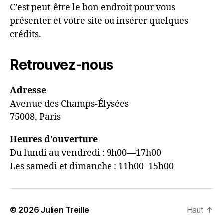
C’est peut-être le bon endroit pour vous
présenter et votre site ou insérer quelques
crédits.
Retrouvez-nous
Adresse
Avenue des Champs-Élysées
75008, Paris
Heures d’ouverture
Du lundi au vendredi : 9h00—17h00
Les samedi et dimanche : 11h00–15h00
© 2026
Julien Treille
Haut
↑