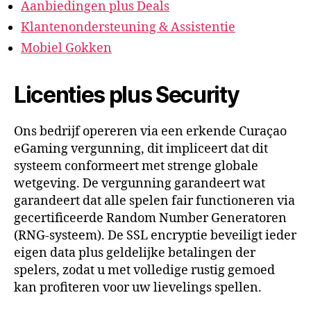
Aanbiedingen plus Deals
Klantenondersteuning & Assistentie
Mobiel Gokken
Licenties plus Security
Ons bedrijf opereren via een erkende Curaçao
eGaming vergunning, dit impliceert dat dit
systeem conformeert met strenge globale
wetgeving. De vergunning garandeert wat
garandeert dat alle spelen fair functioneren via
gecertificeerde Random Number Generatoren
(RNG-systeem). De SSL encryptie beveiligt ieder
eigen data plus geldelijke betalingen der
spelers, zodat u met volledige rustig gemoed
kan profiteren voor uw lievelings spellen.