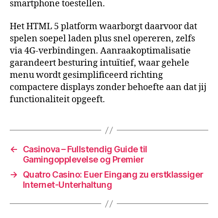
smartphone toestellen.
Het HTML 5 platform waarborgt daarvoor dat
spelen soepel laden plus snel opereren, zelfs
via 4G-verbindingen. Aanraakoptimalisatie
garandeert besturing intuïtief, waar gehele
menu wordt gesimplificeerd richting
compactere displays zonder behoefte aan dat jij
functionaliteit opgeeft.
←
Casinova – Fullstendig Guide til
Gamingopplevelse og Premier
→
Quatro Casino: Euer Eingang zu erstklassiger
Internet-Unterhaltung