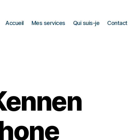
Accueil
Mes services
Qui suis-je
Contact
 Kennen
phone