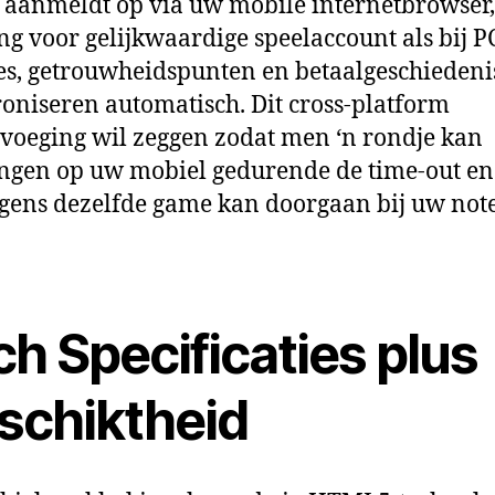
 aanmeldt op via uw mobile internetbrowser, 
ng voor gelijkwaardige speelaccount als bij PC
s, getrouwheidspunten en betaalgeschiedeni
oniseren automatisch. Dit cross-platform
oeging wil zeggen zodat men ‘n rondje kan
gen op uw mobiel gedurende de time-out en
gens dezelfde game kan doorgaan bij uw not
h Specificaties plus
schiktheid