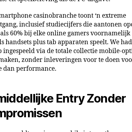
martphone casinobranche toont ‘n extreme
tgang, inclusief studiecijfers die aantonen op
als 60% bij elke online gamers voornamelijk
s handsets plus tab apparaten speelt. We ha
 ingespeeld via de totale collectie mobile-op
maken, zonder inleveringen voor te doen voo
e dan performance.
iddellijke Entry Zonder
mpromissen