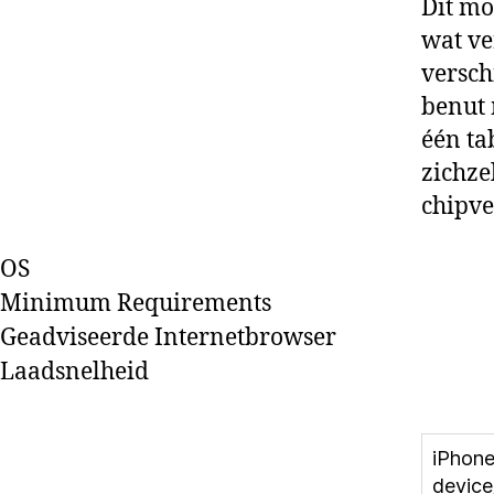
Dit mo
wat ve
versch
benut 
één ta
zichze
chipve
OS
Minimum Requirements
Geadviseerde Internetbrowser
Laadsnelheid
iPhone
device