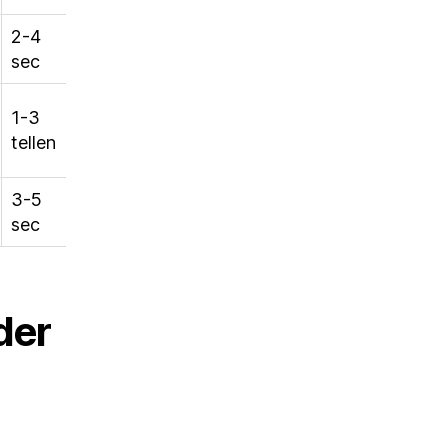
2-4
sec
1-3
tellen
3-5
sec
der