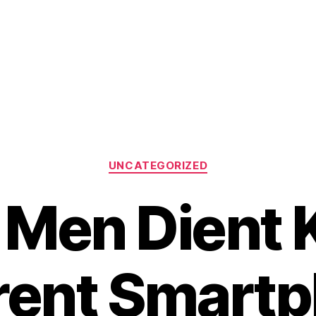
Catégories
UNCATEGORIZED
 Men Dient
ent Smart