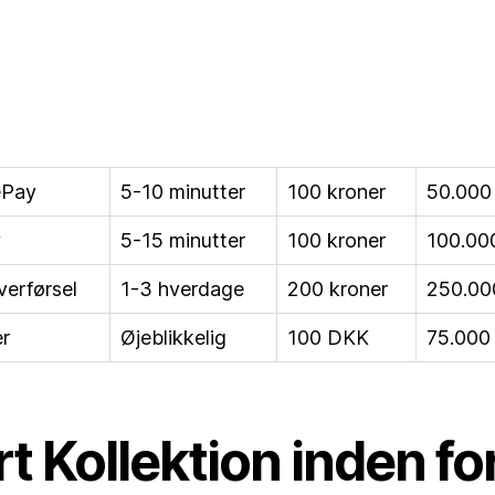
ePay
5-10 minutter
100 kroner
50.000
y
5-15 minutter
100 kroner
100.00
erførsel
1-3 hverdage
200 kroner
250.00
er
Øjeblikkelig
100 DKK
75.000
t Kollektion inden fo