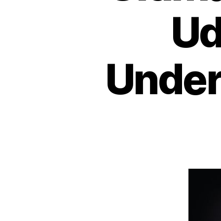
Ud
Under