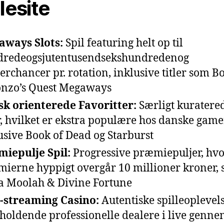
llesite
ways Slots:
Spil featuring helt op til
redeogsjutentusendsekshundredenog
erchancer pr. rotation, inklusive titler som 
nzo’s Quest Megaways
k orienterede Favoritter:
Særligt kuratere
er, hvilket er ekstra populære hos danske game
usive Book of Dead og Starburst
iepulje Spil:
Progressive præmiepuljer, hv
ierne hyppigt overgår 10 millioner kroner,
 Moolah & Divine Fortune
-streaming Casino:
Autentiske spilleoplevel
holdende professionelle dealere i live genn