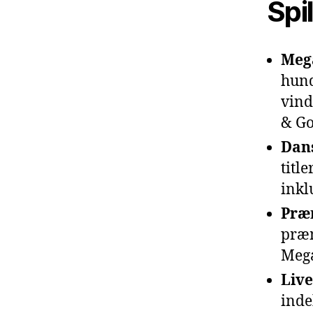
Spi
Mega
hund
vind
& Go
Dans
titl
inkl
Præm
præm
Mega
Live
inde