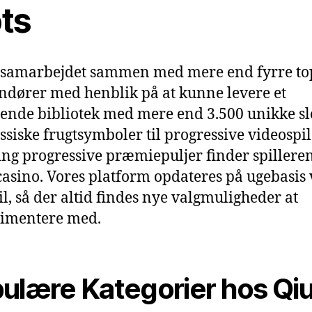
ots
 samarbejdet sammen med mere end fyrre to
ndører med henblik på at kunne levere et
ende bibliotek med mere end 3.500 unikke slo
assiske frugtsymboler til progressive videospil
ing progressive præmiepuljer finder spilleren
casino. Vores platform opdateres på ugebasis
il, så der altid findes nye valgmuligheder at
rimentere med.
ulære Kategorier hos Qi