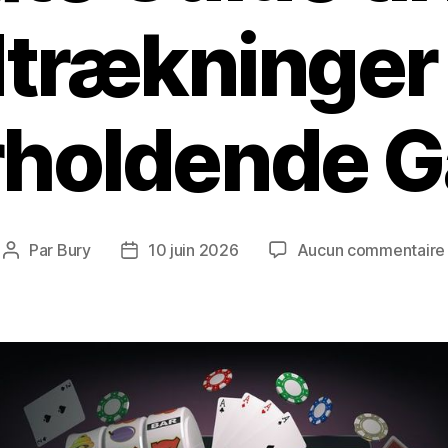
trækninger
holdende 
Par
Bury
10 juin 2026
Aucun commentaire
Auteur
Date
de
de
l’article
l’article