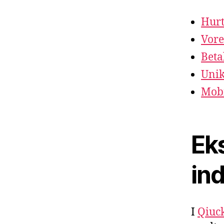
Hurt
Vore
Beta
Uni
Mob
Ek
ind
I
Qiuc