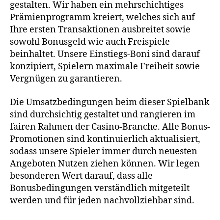
gestalten. Wir haben ein mehrschichtiges
Prämienprogramm kreiert, welches sich auf
Ihre ersten Transaktionen ausbreitet sowie
sowohl Bonusgeld wie auch Freispiele
beinhaltet. Unsere Einstiegs-Boni sind darauf
konzipiert, Spielern maximale Freiheit sowie
Vergnügen zu garantieren.
Die Umsatzbedingungen beim dieser Spielbank
sind durchsichtig gestaltet und rangieren im
fairen Rahmen der Casino-Branche. Alle Bonus-
Promotionen sind kontinuierlich aktualisiert,
sodass unsere Spieler immer durch neuesten
Angeboten Nutzen ziehen können. Wir legen
besonderen Wert darauf, dass alle
Bonusbedingungen verständlich mitgeteilt
werden und für jeden nachvollziehbar sind.