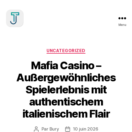
Menu
Julien
Treille
Catégories
UNCATEGORIZED
Mafia Casino –
Außergewöhnliches
Spielerlebnis mit
authentischem
italienischem Flair
Par
Bury
10 juin 2026
Auteur
Date