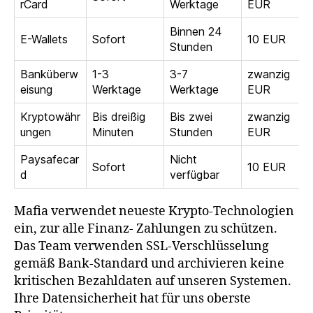
rCard
Werktage
EUR
Binnen 24
E-Wallets
Sofort
10 EUR
Stunden
Banküberw
1-3
3-7
zwanzig
eisung
Werktage
Werktage
EUR
Kryptowähr
Bis dreißig
Bis zwei
zwanzig
ungen
Minuten
Stunden
EUR
Paysafecar
Nicht
Sofort
10 EUR
d
verfügbar
Mafia verwendet neueste Krypto-Technologien
ein, zur alle Finanz- Zahlungen zu schützen.
Das Team verwenden SSL-Verschlüsselung
gemäß Bank-Standard und archivieren keine
kritischen Bezahldaten auf unseren Systemen.
Ihre Datensicherheit hat für uns oberste