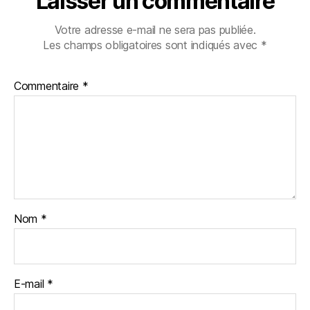
Laisser un commentaire
Votre adresse e-mail ne sera pas publiée.
Les champs obligatoires sont indiqués avec
*
Commentaire
*
Nom
*
E-mail
*