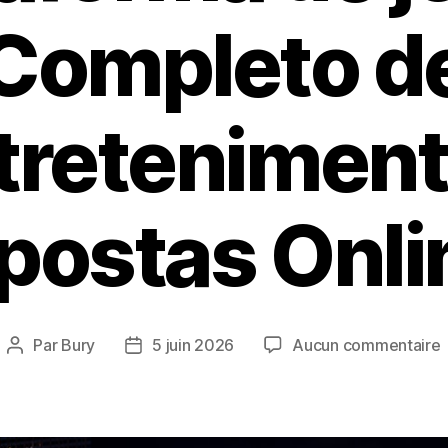
Completo d
treteniment
postas Onli
s
Par
Bury
5 juin 2026
Aucun commentaire
Auteur
Date
P
de
de
C
l’article
l’article
P