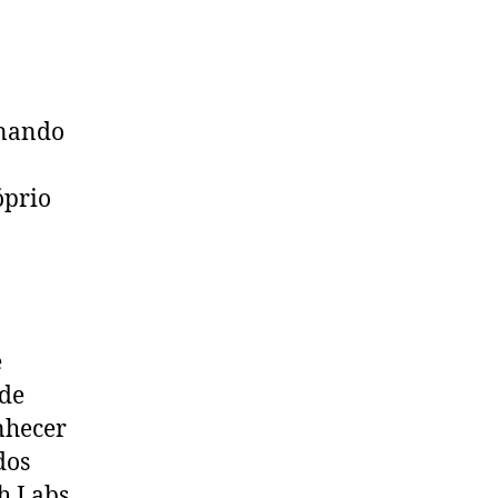
onando
óprio
e
 de
nhecer
dos
h Labs