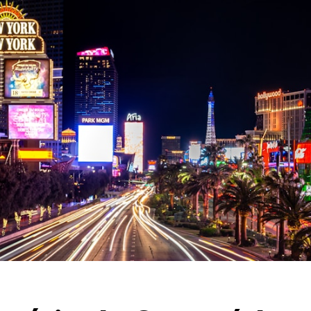
j
E
O