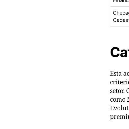
Financ
Checa
Cadas
Ca
Esta a
criter
setor.
como N
Evolut
premiu