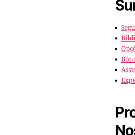
Su
Segu
Bibl
Opçõ
Bónu
Assi
Expe
Pr
No