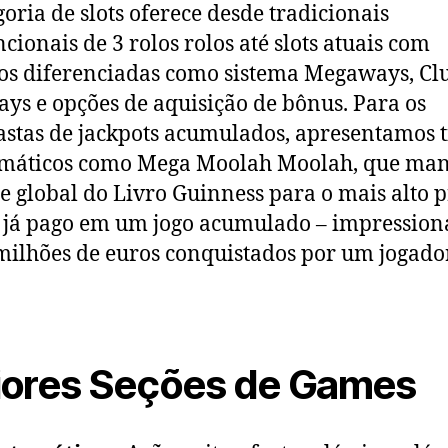
goria de slots oferece desde tradicionais
cionais de 3 rolos rolos até slots atuais com
os diferenciadas como sistema Megaways, Clu
ays e opções de aquisição de bônus. Para os
astas de jackpots acumulados, apresentamos t
máticos como Mega Moolah Moolah, que ma
e global do Livro Guinness para o mais alto 
l já pago em um jogo acumulado – impression
milhões de euros conquistados por um jogad
ores Seções de Games