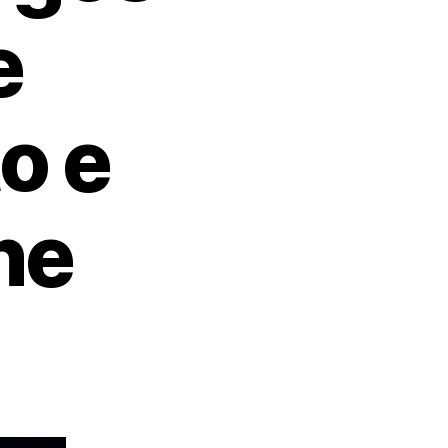
e
o e
ne
ur
arimatch
asino:
lataforma
de