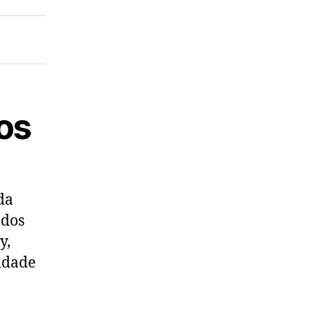
os
da
ados
y,
idade