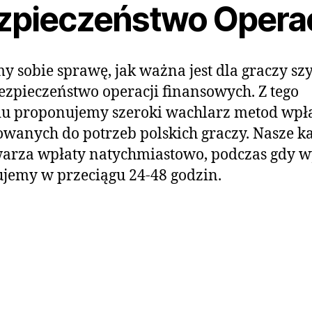
zpieczeństwo Operac
y sobie sprawę, jak ważna jest dla graczy sz
ezpieczeństwo operacji finansowych. Z tego
u proponujemy szeroki wachlarz metod wpł
wanych do potrzeb polskich graczy. Nasze k
arza wpłaty natychmiastowo, podczas gdy w
ujemy w przeciągu 24-48 godzin.