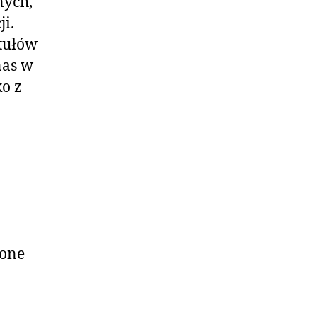
nych,
i.
ytułów
nas w
o z
zone