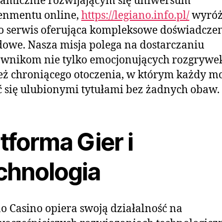
amicznie rozwijającym się uniwersum
enmentu online,
https://legiano.info.pl/
wyróż
ko serwis oferująca kompleksowe doświadcze
owe. Nasza misja polega na dostarczaniu
wnikom nie tylko emocjonujących rozgrywek
ż chroniącego otoczenia, w którym każdy m
ć się ulubionymi tytułami bez żadnych obaw.
tforma Gier i
chnologia
o Casino opiera swoją działalność na