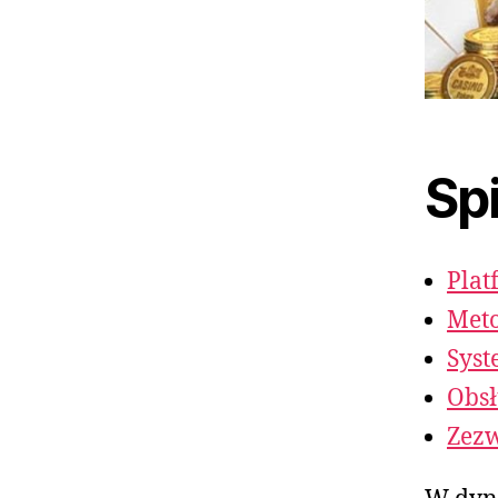
Sp
Plat
Meto
Syst
Obsł
Zezw