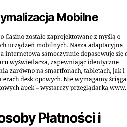
ymalizacja Mobilne
o Casino zostało zaprojektowane z myślą o
ch urządzeń mobilnych. Nasza adaptacyjna
a internetowa samoczynnie dopasowuje się 
ru wyświetlacza, zapewniając identyczne
ia zarówno na smartfonach, tabletach, jak i
terach desktopowych. Nie wymagamy ściąga
kowych apek – wystarczy przeglądarka www.
osoby Płatności i