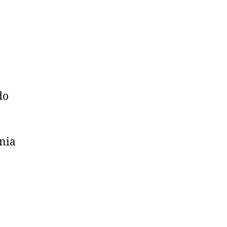
do
nia