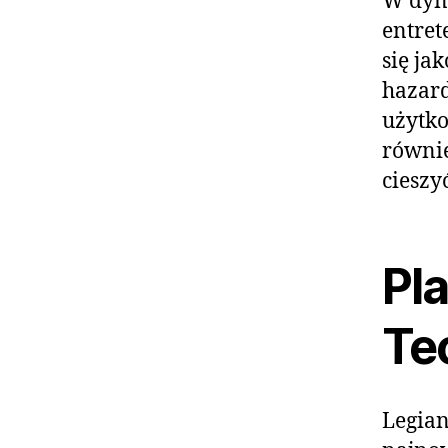
W dyn
entret
się ja
hazard
użytko
równie
cieszy
Pla
Te
Legian