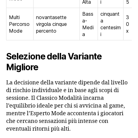
Alta
i
5
Bass
cinquant
Multi
novantasette
3
a-
a
Percorso
virgola cinque
0
Medi
centesim
Mode
percento
x
a
i
Selezione della Variante
Migliore
La decisione della variante dipende dal livello
di rischio individuale e in base agli scopi di
sessione. Il Classico Modalità incarna
l’equilibrio ideale per chi si avvicina al game,
mentre l’Esperto Mode accontenta i giocatori
che cercano sensazioni più intense con
eventuali ritorni più alti.