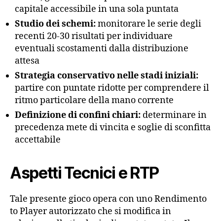
capitale accessibile in una sola puntata
Studio dei schemi:
monitorare le serie degli
recenti 20-30 risultati per individuare
eventuali scostamenti dalla distribuzione
attesa
Strategia conservativo nelle stadi iniziali:
partire con puntate ridotte per comprendere il
ritmo particolare della mano corrente
Definizione di confini chiari:
determinare in
precedenza mete di vincita e soglie di sconfitta
accettabile
Aspetti Tecnici e RTP
Tale presente gioco opera con uno Rendimento
to Player autorizzato che si modifica in