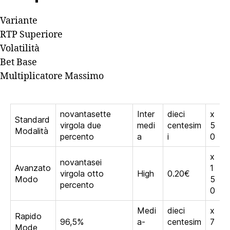
Variante
RTP Superiore
Volatilità
Bet Base
Multiplicatore Massimo
novantasette
Inter
dieci
x
Standard
virgola due
medi
centesim
5
Modalità
percento
a
i
0
x
novantasei
Avanzato
1
virgola otto
High
0.20€
Modo
5
percento
0
Medi
dieci
x
Rapido
96,5%
a-
centesim
7
Mode