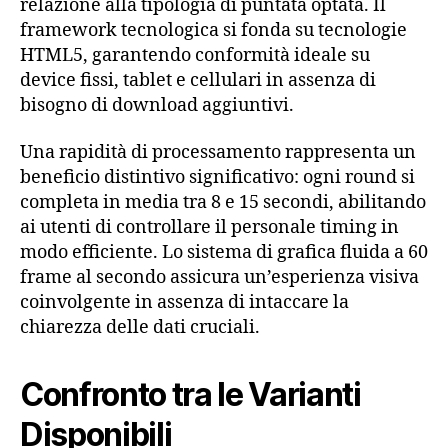
relazione alla tipologia di puntata optata. Il
framework tecnologica si fonda su tecnologie
HTML5, garantendo conformità ideale su
device fissi, tablet e cellulari in assenza di
bisogno di download aggiuntivi.
Una rapidità di processamento rappresenta un
beneficio distintivo significativo: ogni round si
completa in media tra 8 e 15 secondi, abilitando
ai utenti di controllare il personale timing in
modo efficiente. Lo sistema di grafica fluida a 60
frame al secondo assicura un’esperienza visiva
coinvolgente in assenza di intaccare la
chiarezza delle dati cruciali.
Confronto tra le Varianti
Disponibili