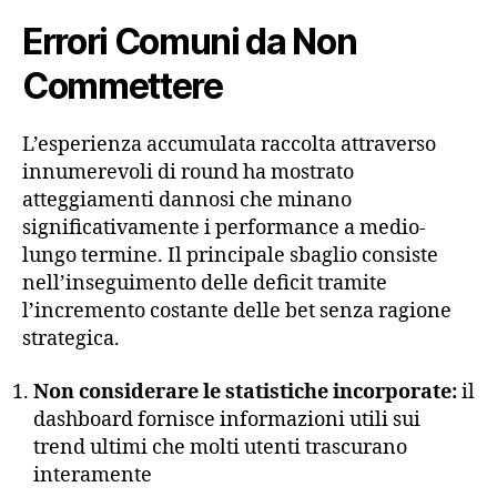
Errori Comuni da Non
Commettere
L’esperienza accumulata raccolta attraverso
innumerevoli di round ha mostrato
atteggiamenti dannosi che minano
significativamente i performance a medio-
lungo termine. Il principale sbaglio consiste
nell’inseguimento delle deficit tramite
l’incremento costante delle bet senza ragione
strategica.
Non considerare le statistiche incorporate:
il
dashboard fornisce informazioni utili sui
trend ultimi che molti utenti trascurano
interamente