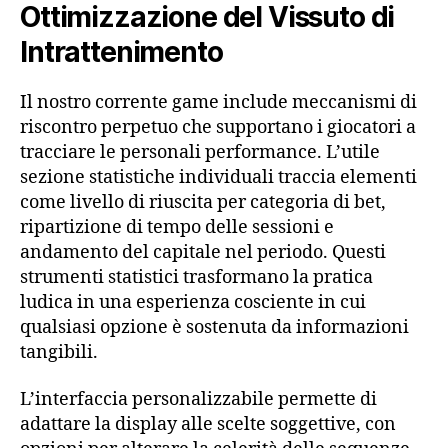
Ottimizzazione del Vissuto di
Intrattenimento
Il nostro corrente game include meccanismi di
riscontro perpetuo che supportano i giocatori a
tracciare le personali performance. L’utile
sezione statistiche individuali traccia elementi
come livello di riuscita per categoria di bet,
ripartizione di tempo delle sessioni e
andamento del capitale nel periodo. Questi
strumenti statistici trasformano la pratica
ludica in una esperienza cosciente in cui
qualsiasi opzione è sostenuta da informazioni
tangibili.
L’interfaccia personalizzabile permette di
adattare la display alle scelte soggettive, con