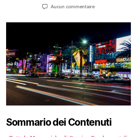
de
de
sur
Aucun commentaire
l’article
l’article
Chicken
Road:
La
Guida
Essenziale
Totale
al
Videogame
che
Continua
a
Affascinando
i
Portali
Online
Sommario dei Contenuti