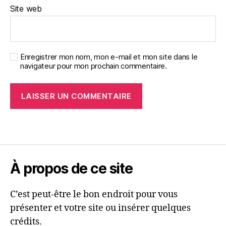
Site web
Enregistrer mon nom, mon e-mail et mon site dans le
navigateur pour mon prochain commentaire.
À propos de ce site
C’est peut-être le bon endroit pour vous
présenter et votre site ou insérer quelques
crédits.