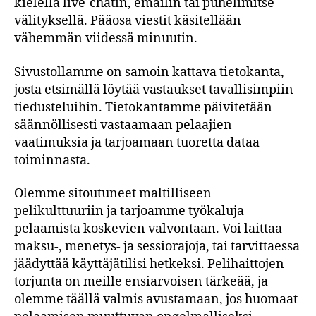
kielellä live-chatin, emailin tai puhelimitse
välityksellä. Pääosa viestit käsitellään
vähemmän viidessä minuutin.
Sivustollamme on samoin kattava tietokanta,
josta etsimällä löytää vastaukset tavallisimpiin
tiedusteluihin. Tietokantamme päivitetään
säännöllisesti vastaamaan pelaajien
vaatimuksia ja tarjoamaan tuoretta dataa
toiminnasta.
Olemme sitoutuneet maltilliseen
pelikulttuuriin ja tarjoamme työkaluja
pelaamista koskevien valvontaan. Voi laittaa
maksu-, menetys- ja sessiorajoja, tai tarvittaessa
jäädyttää käyttäjätilisi hetkeksi. Pelihaittojen
torjunta on meille ensiarvoisen tärkeää, ja
olemme täällä valmis avustamaan, jos huomaat