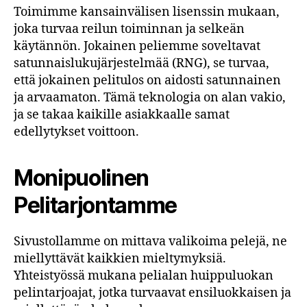
Toimimme kansainvälisen lisenssin mukaan,
joka turvaa reilun toiminnan ja selkeän
käytännön. Jokainen peliemme soveltavat
satunnaislukujärjestelmää (RNG), se turvaa,
että jokainen pelitulos on aidosti satunnainen
ja arvaamaton. Tämä teknologia on alan vakio,
ja se takaa kaikille asiakkaalle samat
edellytykset voittoon.
Monipuolinen
Pelitarjontamme
Sivustollamme on mittava valikoima pelejä, ne
miellyttävät kaikkien mieltymyksiä.
Yhteistyössä mukana pelialan huippuluokan
pelintarjoajat, jotka turvaavat ensiluokkaisen ja