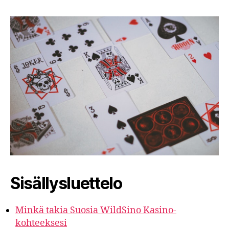
WildSino
–
Kokonaisvaltainen
Pelikokemus
Kotimaisille
Pelaajille
Sisällysluettelo
Minkä takia Suosia WildSino Kasino­
kohteeksesi