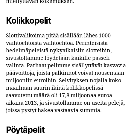
miellyttävän kokemuksen.
Kolikkopelit
Slottivalikoima pitää sisällään lähes 1000
vaihtoehtoista vaihtoehtoa. Perinteisistä
hedelmäpeleistä nykyaikaisiin slotteihin,
sivustoltamme löydetään kaikille passeli
valinta. Parhaat pelimme sisällyttävät kasvavia
päävoittoja, joista palkinnot voivat nousemaan
miljooniin euroihin. Selvityksen nojalla koko
maailman suurin ikinä kolikkopelissä
saavutettu määrä oli 17,8 miljoonaa euroa
aikana 2013, ja sivustollamme on useita pelejä,
joissa pystyt hakea vastaavia summia.
Pöytäpelit