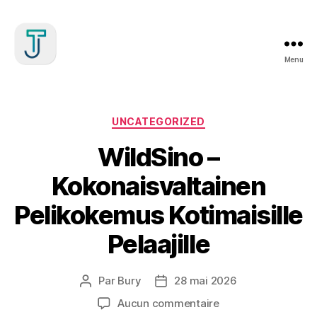
Menu
Julien
Treille
Catégories
UNCATEGORIZED
WildSino –
Kokonaisvaltainen
Pelikokemus Kotimaisille
Pelaajille
Par
Bury
28 mai 2026
Auteur
Date
de
de
sur
Aucun commentaire
l’article
l’article