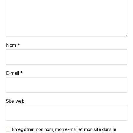
Nom
*
E-mail
*
Site web
Enregistrer mon nom, mon e-mail et mon site dans le