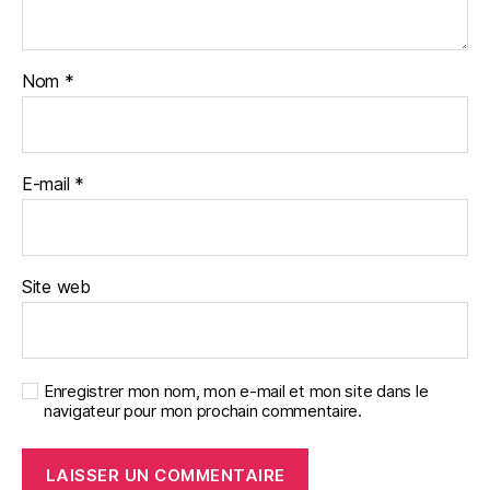
Nom
*
E-mail
*
Site web
Enregistrer mon nom, mon e-mail et mon site dans le
navigateur pour mon prochain commentaire.