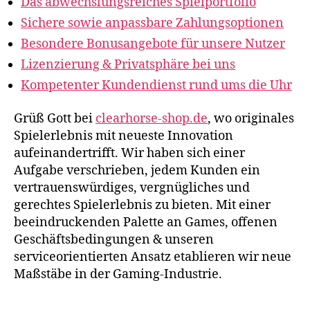
Das abwechslungsreiches Spielportfolio
Sichere sowie anpassbare Zahlungsoptionen
Besondere Bonusangebote für unsere Nutzer
Lizenzierung & Privatsphäre bei uns
Kompetenter Kundendienst rund ums die Uhr
Grüß Gott bei
clearhorse-shop.de
, wo originales
Spielerlebnis mit neueste Innovation
aufeinandertrifft. Wir haben sich einer
Aufgabe verschrieben, jedem Kunden ein
vertrauenswürdiges, vergnügliches und
gerechtes Spielerlebnis zu bieten. Mit einer
beeindruckenden Palette an Games, offenen
Geschäftsbedingungen & unseren
serviceorientierten Ansatz etablieren wir neue
Maßstäbe in der Gaming-Industrie.