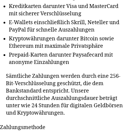
Kreditkarten darunter Visa und MasterCard
mit sicherer Verschlüsselung
E-Wallets einschließlich Skrill, Neteller und
PayPal für schnelle Auszahlungen
Kryptowährungen darunter Bitcoin sowie
Ethereum mit maximale Privatsphäre
Prepaid-Karten darunter Paysafecard mit
anonyme Einzahlungen
Sämtliche Zahlungen werden durch eine 256-
Bit-Verschlüsselung geschützt, die dem
Bankstandard entspricht. Unsere
durchschnittliche Auszahlungsdauer beträgt
unter wie 24 Stunden für digitalen Geldbörsen
und Kryptowährungen.
Zahlungsmethode