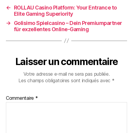
←
ROLLAU Casino Platform: Your Entrance to
Elite Gaming Superiority
→
Golisimo Spielcasino – Dein Premiumpartner
für exzellentes Online-Gaming
Laisser un commentaire
Votre adresse e-mail ne sera pas publiée.
Les champs obligatoires sont indiqués avec
*
Commentaire
*