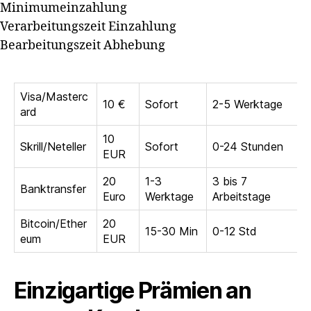
Minimumeinzahlung
Verarbeitungszeit Einzahlung
Bearbeitungszeit Abhebung
Visa/Masterc
10 €
Sofort
2-5 Werktage
ard
10
Skrill/Neteller
Sofort
0-24 Stunden
EUR
20
1-3
3 bis 7
Banktransfer
Euro
Werktage
Arbeitstage
Bitcoin/Ether
20
15-30 Min
0-12 Std
eum
EUR
Einzigartige Prämien an