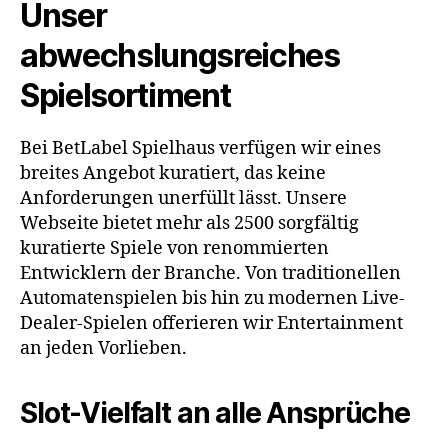
Unser
abwechslungsreiches
Spielsortiment
Bei BetLabel Spielhaus verfügen wir eines
breites Angebot kuratiert, das keine
Anforderungen unerfüllt lässt. Unsere
Webseite bietet mehr als 2500 sorgfältig
kuratierte Spiele von renommierten
Entwicklern der Branche. Von traditionellen
Automatenspielen bis hin zu modernen Live-
Dealer-Spielen offerieren wir Entertainment
an jeden Vorlieben.
Slot-Vielfalt an alle Ansprüche