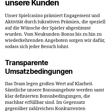
unsere Kunden
Unser Spielcasino prämiert Engagement und
Aktivität durch lukrativen Prämien, die speziell
auf die Wünsche der Spieler abgestimmt
wurden. Vom Neukunden-Bonus bis zu hin zu
wiederkehrenden Angeboten sorgen wir dafür,
sodass sich jeder Besuch lohnt.
Transparente
Umsatzbedingungen
Das Team legen großen Wert auf Klarheit.
Sämtliche unsere Bonusangebote werden samt
klar definierten Bonusbedingungen, die
machbar erfüllbar sind. Im Gegensatz
gegenüber zahlreichen Konkurrenten