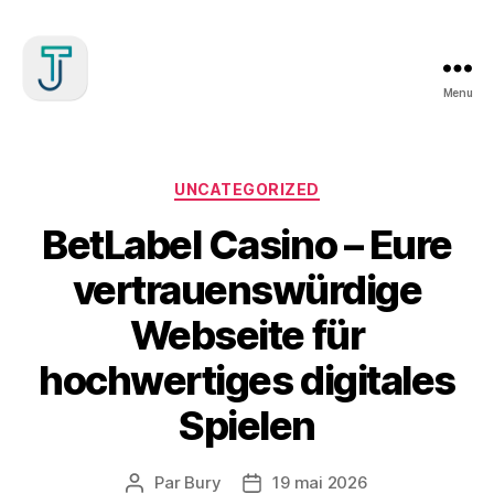
Menu
Julien
Treille
Catégories
UNCATEGORIZED
BetLabel Casino – Eure
vertrauenswürdige
Webseite für
hochwertiges digitales
Spielen
Par
Bury
19 mai 2026
Auteur
Date