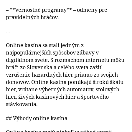
Slovakia
– **Vernostné programy** – odmeny pre
pravidelných hráčov.
…
Online kasína sa stali jedným z
najpopulárnejších spôsobov zábavy v
digitálnom svete. S rozmachom internetu môžu
hráči zo Slovenska a celého sveta zažiť
vzrušenie hazardných hier priamo zo svojich
domovov. Online kasína ponúkajú širokú škálu
hier, vrátane výherných automatov, stolových
hier, živých kasínových hier a športového
stávkovania.
## Výhody online kasína