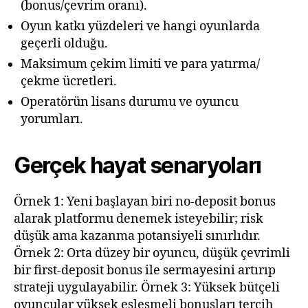
(bonus/çevrim oranı).
Oyun katkı yüzdeleri ve hangi oyunlarda
geçerli olduğu.
Maksimum çekim limiti ve para yatırma/
çekme ücretleri.
Operatörün lisans durumu ve oyuncu
yorumları.
Gerçek hayat senaryoları
Örnek 1: Yeni başlayan biri no-deposit bonus
alarak platformu denemek isteyebilir; risk
düşük ama kazanma potansiyeli sınırlıdır.
Örnek 2: Orta düzey bir oyuncu, düşük çevrimli
bir first-deposit bonus ile sermayesini artırıp
strateji uygulayabilir. Örnek 3: Yüksek bütçeli
oyuncular yüksek eşleşmeli bonusları tercih