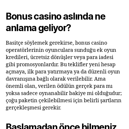
Bonus casino aslında ne
anlama geliyor?
Basitçe söylemek gerekirse, bonus casino
operatörlerinin oyunculara sunduğu ek oyun
kredileri, ücretsiz dönüşler veya para iadesi
gibi promosyonlardır. Bu teklifler yeni hesap
açmaya, ilk para yatırmaya ya da düzenli oyun
davranışına bağlı olarak verilebilir. Ama
önemli olan, verilen ödülün gerçek para mı
yoksa sadece oynanabilir bakiye mi olduğudur;
çoğu paketin çekilebilmesi için belirli şartların
gerçekleşmesi gerekir.
Başlamadan önce bilmeniz