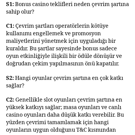
S1:
Bonus casino teklifleri neden çevrim şartına
sahip olur?
C1:
Çevrim şartları operatörlerin kötüye
kullanımı engellemek ve promosyon
maliyetlerini yönetmek için uyguladığı bir
kuraldır. Bu şartlar sayesinde bonus sadece
oyun etkinliğiyle ilişkili bir ödüle dönüşür ve
doğrudan çekim yapılmasının önü kapatılır.
S2:
Hangi oyunlar çevrim şartına en çok katkı
sağlar?
C2:
Genellikle slot oyunları çevrim şartına en
yüksek katkıyı sağlar; masa oyunları ve canlı
casino oyunları daha düşük katkı verebilir. Bu
yüzden çevrimi tamamlamak için hangi
oyunların uygun olduğunu T&C kısmından