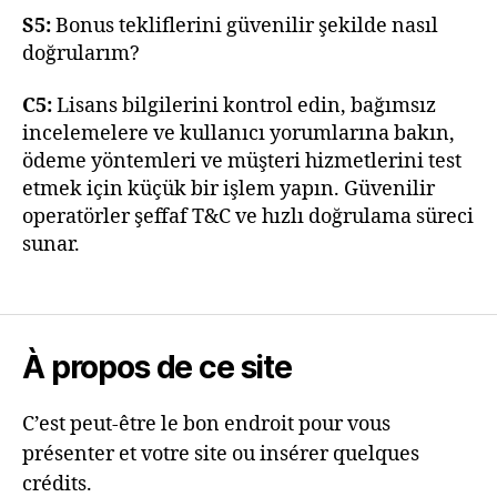
S5:
Bonus tekliflerini güvenilir şekilde nasıl
doğrularım?
C5:
Lisans bilgilerini kontrol edin, bağımsız
incelemelere ve kullanıcı yorumlarına bakın,
ödeme yöntemleri ve müşteri hizmetlerini test
etmek için küçük bir işlem yapın. Güvenilir
operatörler şeffaf T&C ve hızlı doğrulama süreci
sunar.
À propos de ce site
C’est peut-être le bon endroit pour vous
présenter et votre site ou insérer quelques
crédits.