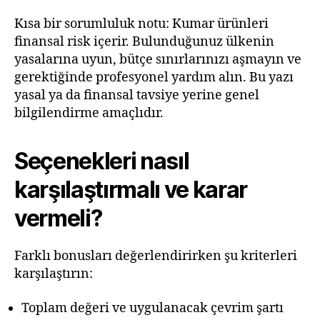
Kısa bir sorumluluk notu: Kumar ürünleri
finansal risk içerir. Bulunduğunuz ülkenin
yasalarına uyun, bütçe sınırlarınızı aşmayın ve
gerektiğinde profesyonel yardım alın. Bu yazı
yasal ya da finansal tavsiye yerine genel
bilgilendirme amaçlıdır.
Seçenekleri nasıl
karşılaştırmalı ve karar
vermeli?
Farklı bonusları değerlendirirken şu kriterleri
karşılaştırın:
Toplam değeri ve uygulanacak çevrim şartı